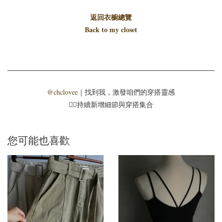
返回衣櫥總覽
Back to my closet
@chclovee
｜找到我，激發咱們的穿搭靈感
☝🏻持續新增細節與穿搭集合
您可能也喜歡