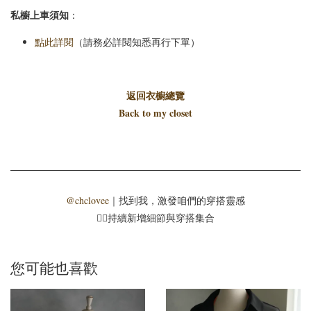
私櫥上車須知
：
點此詳閱
（請務必詳閱知悉再行下單）
返回衣櫥總覽
Back to my closet
@chclovee
｜找到我，激發咱們的穿搭靈感
☝🏻持續新增細節與穿搭集合
您可能也喜歡