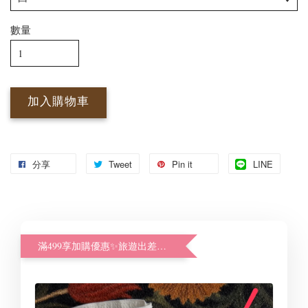
數量
加入購物車
分享
Tweet
Pin it
LINE
滿499享加購優惠✨旅遊出差好幫手