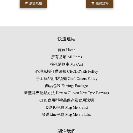
瀏覽規格
瀏覽規格
快速連結
首頁 Home
所有品項 All Items
檢視購物車 My Cart
心地私櫥訂購須知 CHCLOVEE Policy
手工藝品訂製須知 Craft Orders Policy
飾品包裝 Earrings Package
新型耳夾配戴方法 How to Clip on New Type Earrings
CHC食用型禮品保存及食用說明
發送IG訊息 Msg Me via IG
發送Line訊息 Msg Me via Line
關注我們