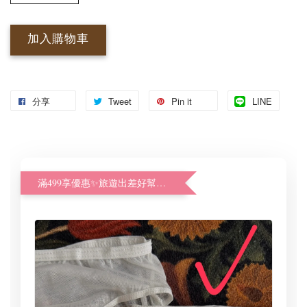
加入購物車
分享
Tweet
Pin it
LINE
滿499享優惠✨旅遊出差好幫手體驗加購價