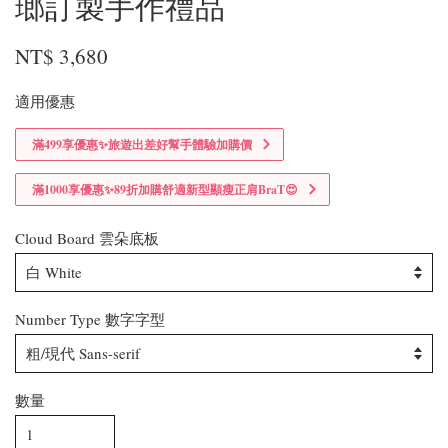
瑯訂製手作禮品
NT$ 3,680
適用優惠
滿499享優惠✨旅遊出差好幫手體驗加購價
滿1000享優惠✨89折加購舒適新型顯瘦正肩BraT😍
Cloud Board 雲朵底板
Number Type 數字字型
數量