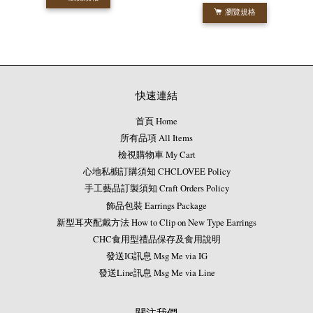
瀏覽規格
快速連結
首頁 Home
所有品項 All Items
檢視購物車 My Cart
心地私櫥訂購須知 CHCLOVEE Policy
手工藝品訂製須知 Craft Orders Policy
飾品包裝 Earrings Package
新型耳夾配戴方法 How to Clip on New Type Earrings
CHC食用型禮品保存及食用說明
發送IG訊息 Msg Me via IG
發送Line訊息 Msg Me via Line
關注我們