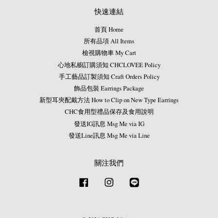
快速連結
首頁 Home
所有品項 All Items
檢視購物車 My Cart
心地私櫥訂購須知 CHCLOVEE Policy
手工藝品訂製須知 Craft Orders Policy
飾品包裝 Earrings Package
新型耳夾配戴方法 How to Clip on New Type Earrings
CHC食用型禮品保存及食用說明
發送IG訊息 Msg Me via IG
發送Line訊息 Msg Me via Line
關注我們
Facebook
Instagram
Line