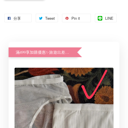
分享
Tweet
Pin it
LINE
滿499享加購優惠✨旅遊出差好幫手