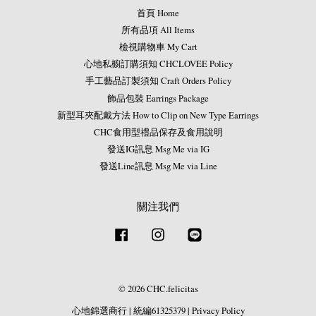
首頁 Home
所有品項 All Items
檢視購物車 My Cart
心地私櫥訂購須知 CHCLOVEE Policy
手工藝品訂製須知 Craft Orders Policy
飾品包裝 Earrings Package
新型耳夾配戴方法 How to Clip on New Type Earrings
CHC食用型禮品保存及食用說明
發送IG訊息 Msg Me via IG
發送Line訊息 Msg Me via Line
關注我們
Facebook
Instagram
Line
© 2026 CHC.felicitas
心地錦選商行
|
統編61325379
|
Privacy Policy