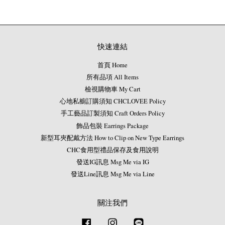
快速連結
首頁 Home
所有品項 All Items
檢視購物車 My Cart
心地私櫥訂購須知 CHCLOVEE Policy
手工藝品訂製須知 Craft Orders Policy
飾品包裝 Earrings Package
新型耳夾配戴方法 How to Clip on New Type Earrings
CHC食用型禮品保存及食用說明
發送IG訊息 Msg Me via IG
發送Line訊息 Msg Me via Line
關注我們
Facebook
Instagram
Line