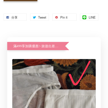
分享
Tweet
Pin it
LINE
滿499享加購優惠✨旅遊出差好幫手