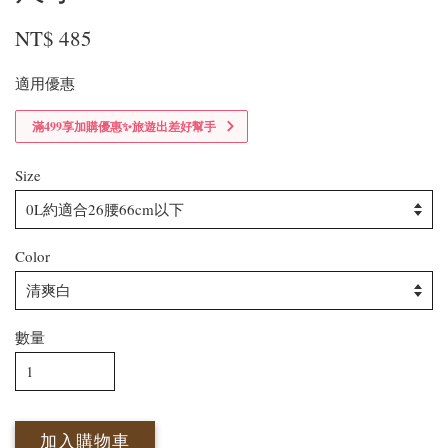
NT$ 485
適用優惠
滿499享加購優惠✨旅遊出差好幫手
Size
Color
數量
加入購物車