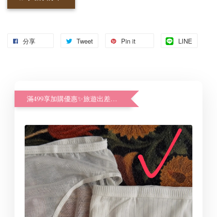
分享
Tweet
Pin it
LINE
滿499享加購優惠✨旅遊出差好幫手