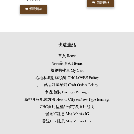
瀏覽規格
瀏覽規格
快速連結
首頁 Home
所有品項 All Items
檢視購物車 My Cart
心地私櫥訂購須知 CHCLOVEE Policy
手工藝品訂製須知 Craft Orders Policy
飾品包裝 Earrings Package
新型耳夾配戴方法 How to Clip on New Type Earrings
CHC食用型禮品保存及食用說明
發送IG訊息 Msg Me via IG
發送Line訊息 Msg Me via Line