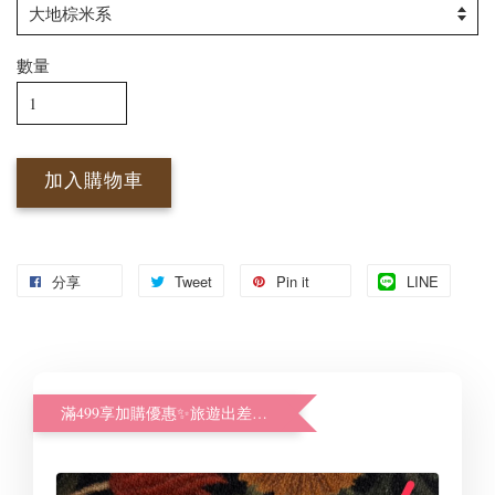
數量
加入購物車
分享
Tweet
Pin it
LINE
滿499享加購優惠✨旅遊出差好幫手