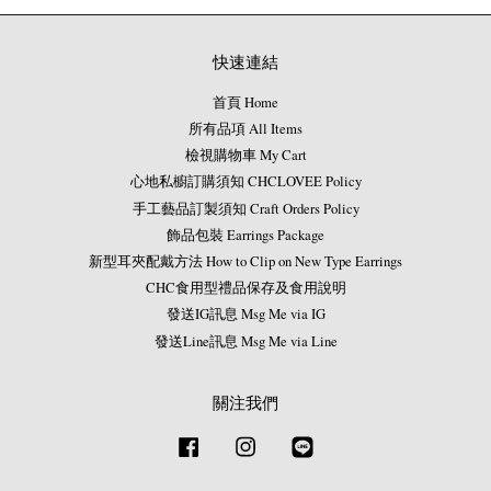
快速連結
首頁 Home
所有品項 All Items
檢視購物車 My Cart
心地私櫥訂購須知 CHCLOVEE Policy
手工藝品訂製須知 Craft Orders Policy
飾品包裝 Earrings Package
新型耳夾配戴方法 How to Clip on New Type Earrings
CHC食用型禮品保存及食用說明
發送IG訊息 Msg Me via IG
發送Line訊息 Msg Me via Line
關注我們
Facebook
Instagram
Line