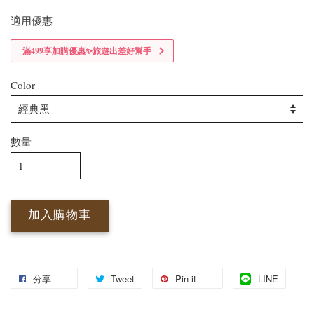
適用優惠
滿499享加購優惠✨旅遊出差好幫手
Color
數量
加入購物車
分享
Tweet
Pin it
LINE