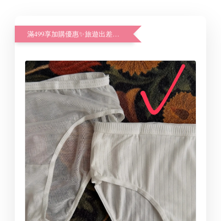
滿499享加購優惠✨旅遊出差好幫手