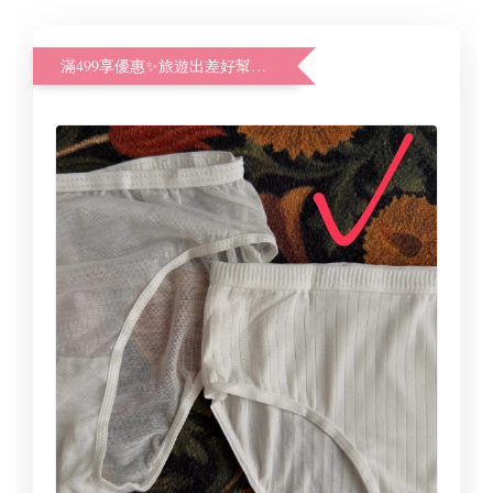
滿499享優惠✨旅遊出差好幫手體驗加購價