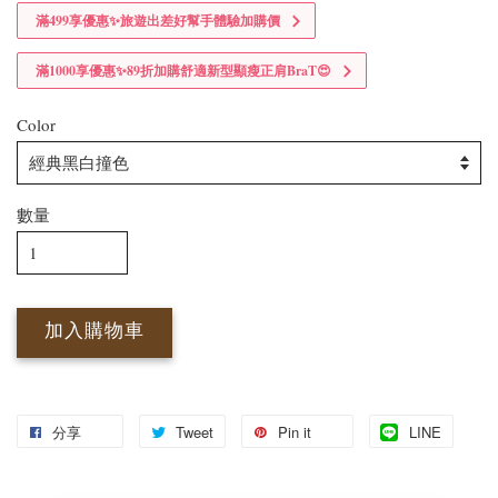
滿499享優惠✨旅遊出差好幫手體驗加購價
滿1000享優惠✨89折加購舒適新型顯瘦正肩BraT😍
Color
數量
加入購物車
分享
Tweet
Pin it
LINE