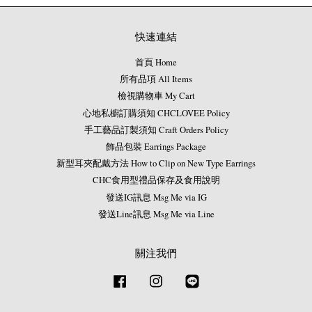
快速連結
首頁 Home
所有品項 All Items
檢視購物車 My Cart
心地私櫥訂購須知 CHCLOVEE Policy
手工藝品訂製須知 Craft Orders Policy
飾品包裝 Earrings Package
新型耳夾配戴方法 How to Clip on New Type Earrings
CHC食用型禮品保存及食用說明
發送IG訊息 Msg Me via IG
發送Line訊息 Msg Me via Line
關注我們
Facebook
Instagram
Line