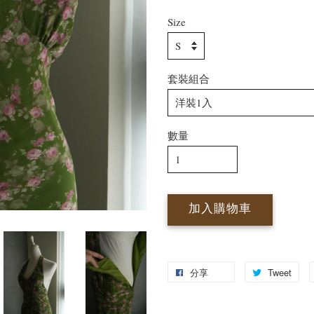
Size
套裝組合
數量
加入購物車
分享
Tweet