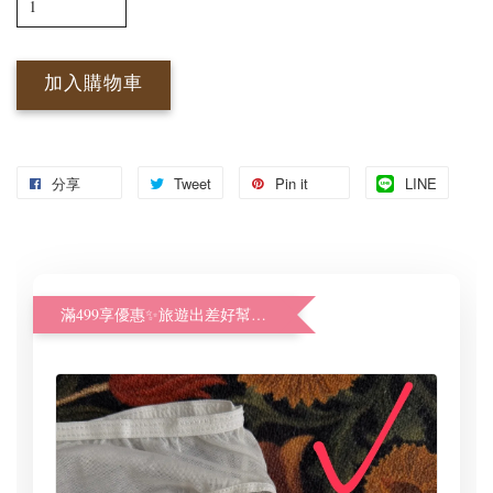
加入購物車
分享
Tweet
Pin it
LINE
滿499享優惠✨旅遊出差好幫手體驗加購價