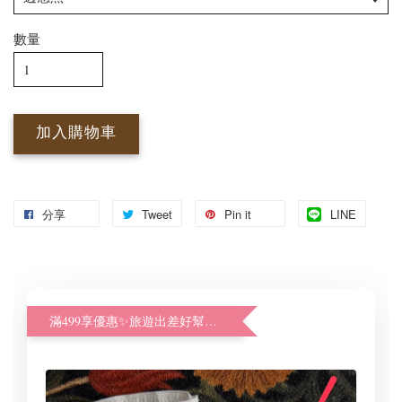
數量
加入購物車
分享
Tweet
Pin it
LINE
滿499享優惠✨旅遊出差好幫手體驗加購價