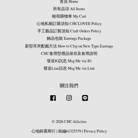
首頁 Home
所有品項 All Items
檢視購物車 My Cart
心地私櫥訂購須知 CHCLOVEE Policy
手工藝品訂製須知 Craft Orders Policy
飾品包裝 Earrings Package
新型耳夾配戴方法 How to Clip on New Type Earrings
CHC食用型禮品保存及食用說明
發送IG訊息 Msg Me via IG
發送Line訊息 Msg Me via Line
關注我們
Facebook
Instagram
Line
© 2026 CHC.felicitas
心地錦選商行
|
統編61325379
|
Privacy Policy