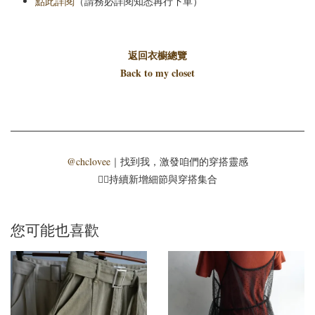
點此詳閱
（請務必詳閱知悉再行下單）
返回衣櫥總覽
Back to my closet
@chclovee
｜找到我，激發咱們的穿搭靈感
☝🏻持續新增細節與穿搭集合
您可能也喜歡