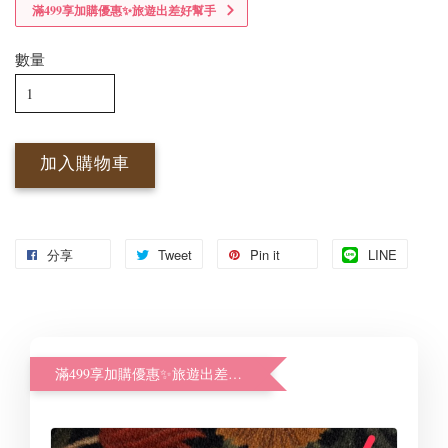
滿499享加購優惠✨旅遊出差好幫手
數量
加入購物車
分享
Tweet
Pin it
LINE
滿499享加購優惠✨旅遊出差好幫手