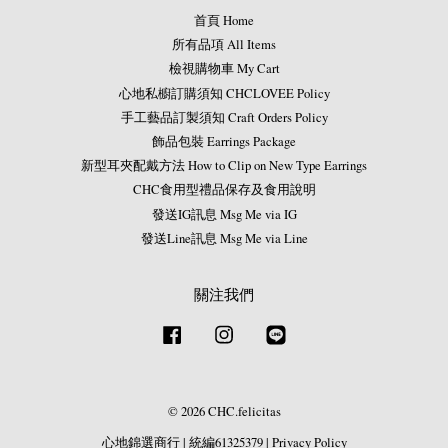
首頁 Home
所有品項 All Items
檢視購物車 My Cart
心地私櫥訂購須知 CHCLOVEE Policy
手工藝品訂製須知 Craft Orders Policy
飾品包裝 Earrings Package
新型耳夾配戴方法 How to Clip on New Type Earrings
CHC食用型禮品保存及食用說明
發送IG訊息 Msg Me via IG
發送Line訊息 Msg Me via Line
關注我們
Facebook
Instagram
Line
© 2026 CHC.felicitas
心地錦選商行
|
統編61325379
|
Privacy Policy