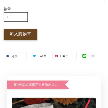
數量
加入購物車
分享
Tweet
Pin it
LINE
滿499享加購優惠✨旅遊出差好幫手