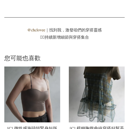
@chclovee
｜找到我，激發咱們的穿搭靈感
☝🏻持續新增細節與穿搭集合
您可能也喜歡
[C] 微性感海鷗領緊身短版
[C] 模糊胸腹曲線穿搭好幫手