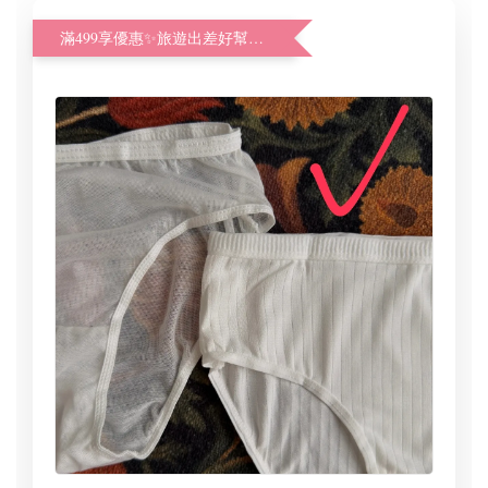
滿499享優惠✨旅遊出差好幫手體驗加購價