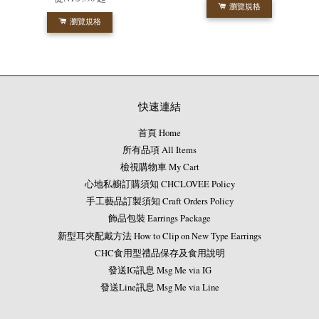
瀏覽規格
瀏覽規格
快速連結
首頁 Home
所有品項 All Items
檢視購物車 My Cart
心地私櫥訂購須知 CHCLOVEE Policy
手工藝品訂製須知 Craft Orders Policy
飾品包裝 Earrings Package
新型耳夾配戴方法 How to Clip on New Type Earrings
CHC食用型禮品保存及食用說明
發送IG訊息 Msg Me via IG
發送Line訊息 Msg Me via Line