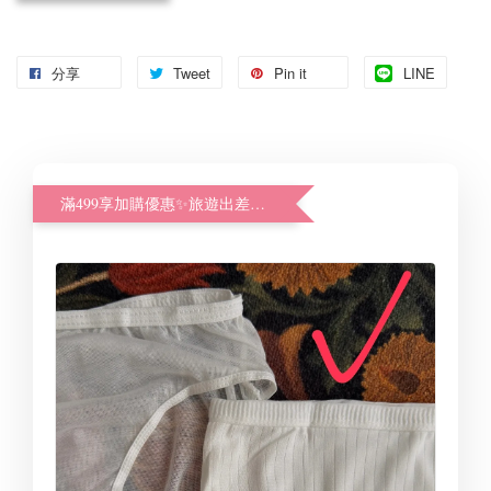
分享
Tweet
Pin it
LINE
滿499享加購優惠✨旅遊出差好幫手