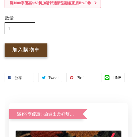
滿1000享優惠✨89折加購舒適新型顯瘦正肩BraT😍
數量
加入購物車
分享
Tweet
Pin it
LINE
滿499享優惠✨旅遊出差好幫手體驗加購價