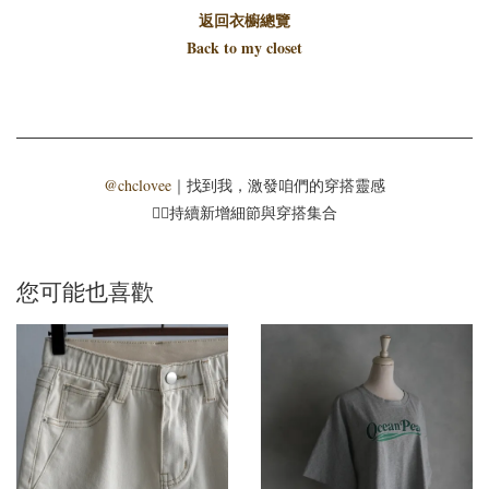
返回衣櫥總覽
Back to my closet
@chclovee
｜找到我，激發咱們的穿搭靈感
☝🏻持續新增細節與穿搭集合
您可能也喜歡