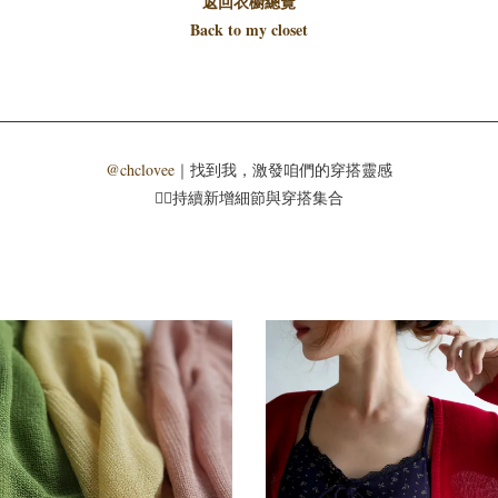
返回衣櫥總覽
Back to my closet
@chclovee
｜找到我，激發咱們的穿搭靈感
☝🏻持續新增細節與穿搭集合