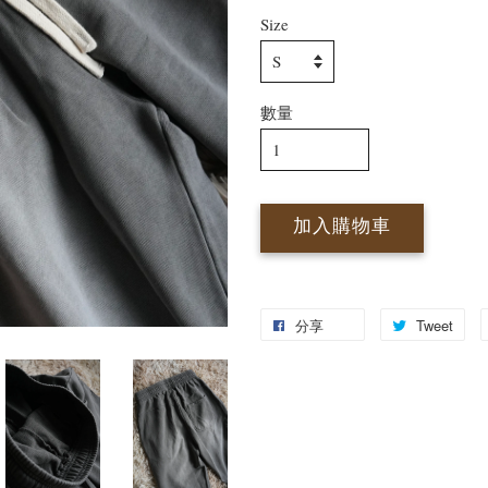
Size
數量
加入購物車
分享
Tweet