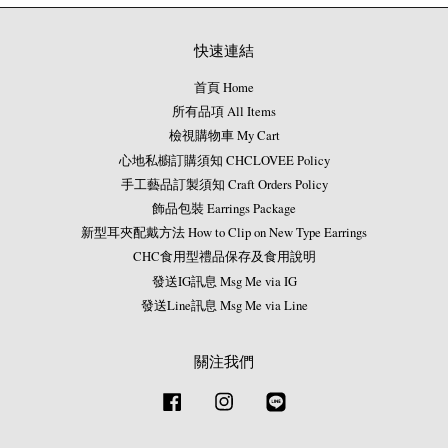
快速連結
首頁 Home
所有品項 All Items
檢視購物車 My Cart
心地私櫥訂購須知 CHCLOVEE Policy
手工藝品訂製須知 Craft Orders Policy
飾品包裝 Earrings Package
新型耳夾配戴方法 How to Clip on New Type Earrings
CHC食用型禮品保存及食用說明
發送IG訊息 Msg Me via IG
發送Line訊息 Msg Me via Line
關注我們
Facebook
Instagram
Line