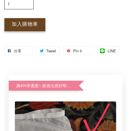
加入購物車
分享
Tweet
Pin it
LINE
滿499享優惠✨旅遊出差好幫手體驗加購價